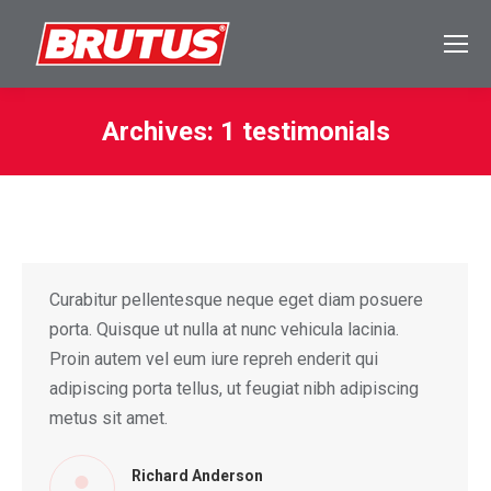
Archives:
1 testimonials
Sie befinden sich hier:
Curabitur pellentesque neque eget diam posuere
porta. Quisque ut nulla at nunc vehicula lacinia.
Proin autem vel eum iure repreh enderit qui
adipiscing porta tellus, ut feugiat nibh adipiscing
metus sit amet.
Richard Anderson