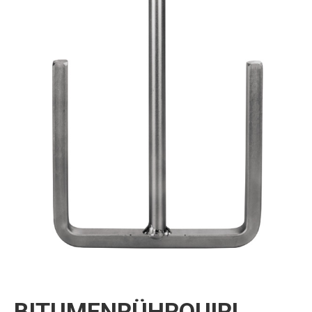
BITUMENRÜHRQUIRL