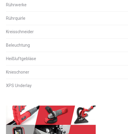
Rührwerke
Rührquirle
Kreisschneider
Beleuchtung
Heißluftgebläse
Knieschoner
XPS Underlay