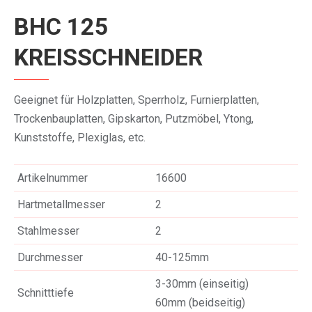
BHC 125
KREISSCHNEIDER
Geeignet für Holzplatten, Sperrholz, Furnierplatten,
Trockenbauplatten, Gipskarton, Putzmöbel, Ytong,
Kunststoffe, Plexiglas, etc.
Artikelnummer
16600
Hartmetallmesser
2
Stahlmesser
2
Durchmesser
40-125mm
3-30mm (einseitig)
Schnitttiefe
60mm (beidseitig)