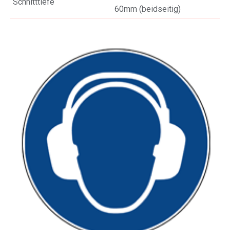
Schnitttiefe
60mm (beidseitig)