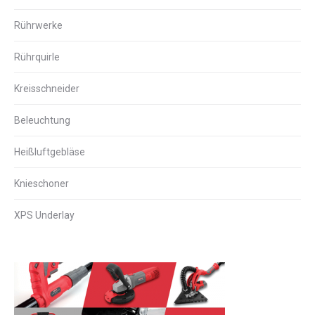
Rührwerke
Rührquirle
Kreisschneider
Beleuchtung
Heißluftgebläse
Knieschoner
XPS Underlay