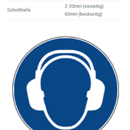
3-30mm (einseitig)
Schnitttiefe
60mm (beidseitig)