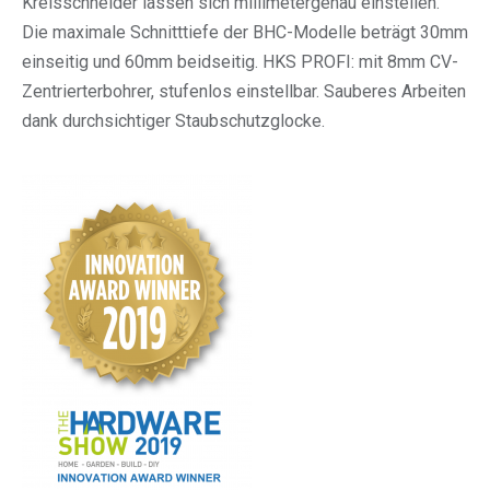
Kreisschneider lassen sich millimetergenau einstellen.
Die maximale Schnitttiefe der BHC-Modelle beträgt 30mm
einseitig und 60mm beidseitig. HKS PROFI: mit 8mm CV-
Zentrierterbohrer, stufenlos einstellbar. Sauberes Arbeiten
dank durchsichtiger Staubschutzglocke.