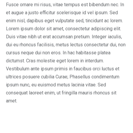
Fusce ornare mi risus, vitae tempus est bibendum nec. In
et augue a justo efficitur scelerisque id vel ipsum. Sed
enim nisl, dapibus eget vulputate sed, tincidunt ac lorem.
Lorem ipsum dolor sit amet, consectetur adipiscing elit.
Duis vitae nibh ut erat accumsan pretium. Integer iaculis,
dui eu rhoncus facilisis, metus lectus consectetur dui, non
cursus neque dui non eros. In hac habitasse platea
dictumst. Cras molestie eget lorem in interdum.
Vestibulum ante ipsum primis in faucibus orci luctus et
ultrices posuere cubilia Curae; Phasellus condimentum
ipsum nunc, eu euismod metus lacinia vitae. Sed
consequat laoreet enim, ut fringilla mauris rhoncus sit
amet.