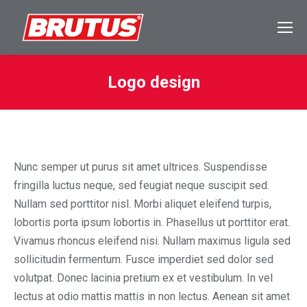
Logo design
Sie befinden sich hier:
Nunc semper ut purus sit amet ultrices. Suspendisse
fringilla luctus neque, sed feugiat neque suscipit sed.
Nullam sed porttitor nisl. Morbi aliquet eleifend turpis,
lobortis porta ipsum lobortis in. Phasellus ut porttitor erat.
Vivamus rhoncus eleifend nisi. Nullam maximus ligula sed
sollicitudin fermentum. Fusce imperdiet sed dolor sed
volutpat. Donec lacinia pretium ex et vestibulum. In vel
lectus at odio mattis mattis in non lectus. Aenean sit amet