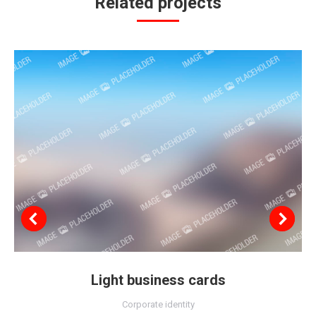
Related projects
Light business cards
Corporate identity