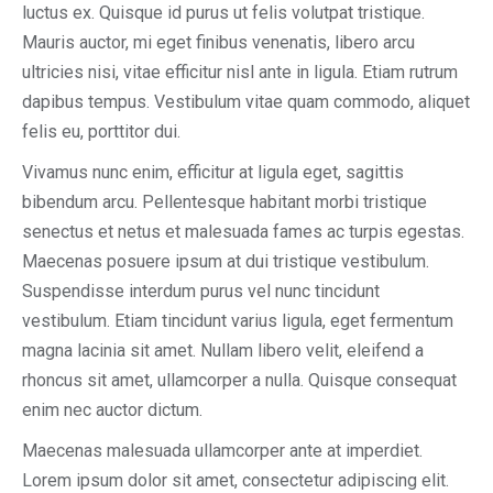
luctus ex. Quisque id purus ut felis volutpat tristique.
Mauris auctor, mi eget finibus venenatis, libero arcu
ultricies nisi, vitae efficitur nisl ante in ligula. Etiam rutrum
dapibus tempus. Vestibulum vitae quam commodo, aliquet
felis eu, porttitor dui.
Vivamus nunc enim, efficitur at ligula eget, sagittis
bibendum arcu. Pellentesque habitant morbi tristique
senectus et netus et malesuada fames ac turpis egestas.
Maecenas posuere ipsum at dui tristique vestibulum.
Suspendisse interdum purus vel nunc tincidunt
vestibulum. Etiam tincidunt varius ligula, eget fermentum
magna lacinia sit amet. Nullam libero velit, eleifend a
rhoncus sit amet, ullamcorper a nulla. Quisque consequat
enim nec auctor dictum.
Maecenas malesuada ullamcorper ante at imperdiet.
Lorem ipsum dolor sit amet, consectetur adipiscing elit.