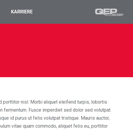
KARRIERE
orttitor nisl. Morbi aliquet eleifend turpis, lobortis
udin fermentum. Fusce imperdiet sed dolor sed volutpat.
que id purus ut felis volutpat tristique. Mauris auctor,
tibulum vitae quam commodo, aliquet felis eu, porttitor