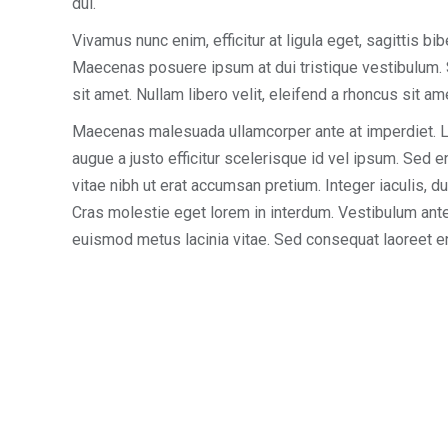
dui.
Vivamus nunc enim, efficitur at ligula eget, sagittis 
Maecenas posuere ipsum at dui tristique vestibulum. S
sit amet. Nullam libero velit, eleifend a rhoncus sit a
Maecenas malesuada ullamcorper ante at imperdiet. Lor
augue a justo efficitur scelerisque id vel ipsum. Sed e
vitae nibh ut erat accumsan pretium. Integer iaculis, d
Cras molestie eget lorem in interdum. Vestibulum ante
euismod metus lacinia vitae. Sed consequat laoreet eni