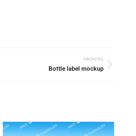
NÄCHSTES
Bottle label mockup