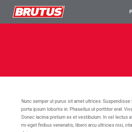
Nunc semper ut purus sit amet ultrices. Suspendisse fri
porta ipsum lobortis in. Phasellus ut porttitor erat. 
Donec lacinia pretium ex et vestibulum. In vel lectus at
mi eget finibus venenatis, libero arcu ultricies nisi, v